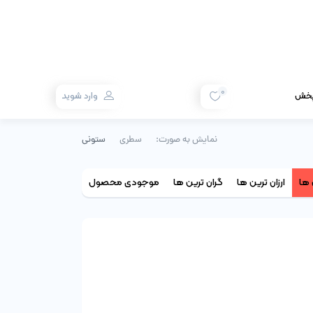
0
 پخش
وارد شوید
نمایش به صورت:
سطری
ستونی
ها
ارزان ترین ها
گران ترین ها
موجودی محصول