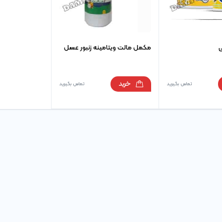
ی
مکمل مالت ویتامینه زنبور عسل
خرید
تماس بگیرید
تماس بگیرید