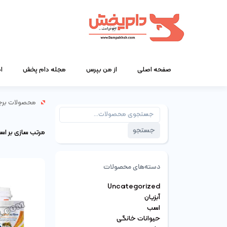
صفحه اصلی
از من بپرس
مجله دام پخش
ا
محصولات برچ
جستجو
برای:
جستجو
مرتب سازی بر ا
دسته‌های محصولات
Uncategorized
آبزیان
اسب
حیوانات خانگی