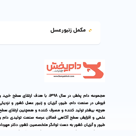
مکمل زنبورعسل
مجموعه دام پخش در سال ۱۳۹۸، با هدف ارتقای سطح خرید 
فروش در صنعت دام، طیور، آبزیان و زنبور عسل کشور و نزدیکی
هرچه بیشتر تولید کننده و مصرف کننده و همچنین ارتقای سطح
علمی و افزایش سطح آگاهی فعالان عرصه صنعت تولیدی دام و
طیور و آبزیان کشور به دست توانگر متخصصین کشور،
دکتر مهرداد
پناهی
(مدیر عامل)،
دکتر مهدی جعفری
(مدیر بازرگانی)،
دکتر احمد