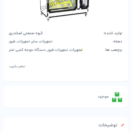
تولید کننده:
گروه صنعتی اسکندری
دسته:
,
,
تجهیزات
سایر تجهیزات
طیور
برچسب ها:
,
,
,
تجهیزات
تجهیزات طیور
دستگاه جوجه کشی
شتر
,
مرغ
طیور
تماس بگیرید
موجود
توضیحات