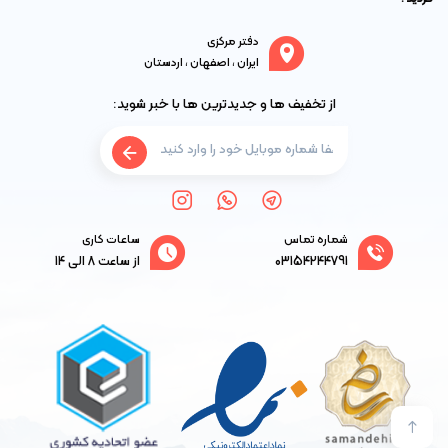
دفتر مرکزی
ایران ، اصفهان ، اردستان
از تخفیف ها و جدیدترین ها با خبر شوید:
شماره تماس
ساعات کاری
03154244791
از ساعت 8 الی 14