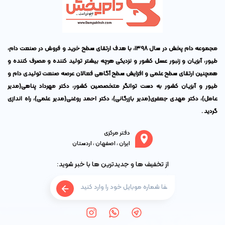
مجموعه دام پخش در سال ۱۳۹۸، با هدف ارتقای سطح خرید و فروش در صنعت دام،
طیور، آبزیان و زنبور عسل کشور و نزدیکی هرچه بیشتر تولید کننده و مصرف کننده و
همچنین ارتقای سطح علمی و افزایش سطح آگاهی فعالان عرصه صنعت تولیدی دام و
طیور و آبزیان کشور به دست توانگر متخصصین کشور،
دکتر مهرداد پناهی
(مدیر
عامل)،
دکتر مهدی جعفری
(مدیر بازرگانی)،
دکتر احمد روغنی
(مدیر علمی)، راه اندازی
گردید .
دفتر مرکزی
ایران ، اصفهان ، اردستان
از تخفیف ها و جدیدترین ها با خبر شوید: