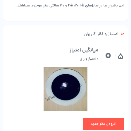
این دفیوزر ها در سایزهای 15، 20، 25 و 30 سانتی متر موجود میباشند.
امتیاز و نظر کاربران
0
میانگین امتیاز
5
/
0 امتیاز و رای
افزودن نظر جدید