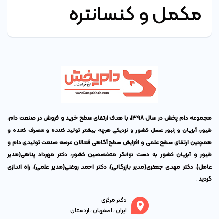
مکمل و کنسانتره
مجموعه دام پخش در سال ۱۳۹۸، با هدف ارتقای سطح خرید و فروش در صنعت دام،
طیور، آبزیان و زنبور عسل کشور و نزدیکی هرچه بیشتر تولید کننده و مصرف کننده و
همچنین ارتقای سطح علمی و افزایش سطح آگاهی فعالان عرصه صنعت تولیدی دام و
طیور و آبزیان کشور به دست توانگر متخصصین کشور،
دکتر مهرداد پناهی
(مدیر
عامل)،
دکتر مهدی جعفری
(مدیر بازرگانی)،
دکتر احمد روغنی
(مدیر علمی)، راه اندازی
گردید .
دفتر مرکزی
ایران ، اصفهان ، اردستان