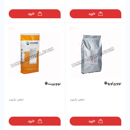
خرید
خرید
نووی‌اورو®
نوویریت®
تماس بگیرید
تماس بگیرید
خرید
خرید