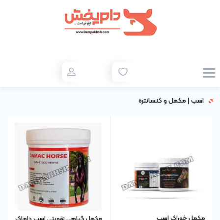
اسب
|
مکمل و کنسانتره
مکمل خوراک اسب
مکمل گیاهی تقویتی اسب داماک