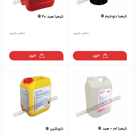
کیمیا دزوجرم ®
کیمیا سید 20 ®
تماس بگیرید
تماس بگیرید
خرید
خرید
کیمیا ام – سید ®
نانوکلین ®