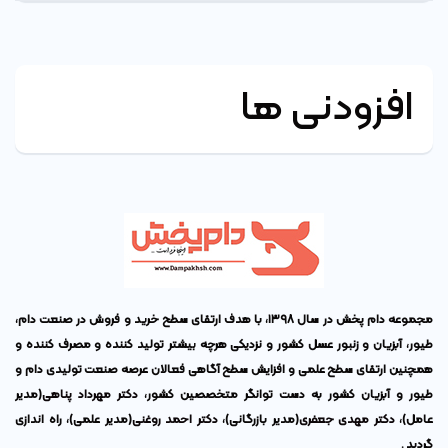
افزودنی ها
مجموعه دام پخش در سال ۱۳۹۸، با هدف ارتقای سطح خرید و فروش در صنعت دام،
طیور، آبزیان و زنبور عسل کشور و نزدیکی هرچه بیشتر تولید کننده و مصرف کننده و
همچنین ارتقای سطح علمی و افزایش سطح آگاهی فعالان عرصه صنعت تولیدی دام و
طیور و آبزیان کشور به دست توانگر متخصصین کشور،
دکتر مهرداد پناهی
(مدیر
عامل)،
دکتر مهدی جعفری
(مدیر بازرگانی)،
دکتر احمد روغنی
(مدیر علمی)، راه اندازی
گردید .