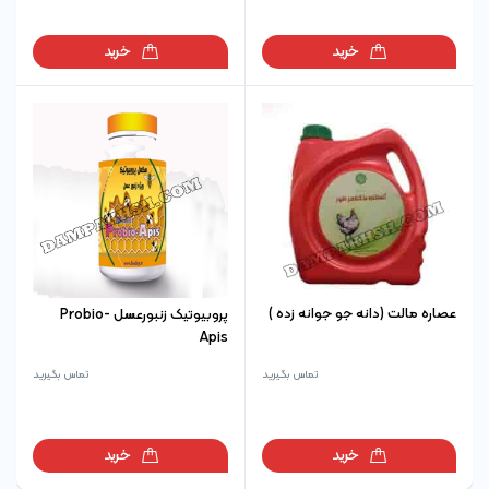
خرید
خرید
عصاره مالت (دانه جو جوانه زده )
پروبیوتیک زنبورعسل Probio-
Apis
تماس بگیرید
تماس بگیرید
خرید
خرید