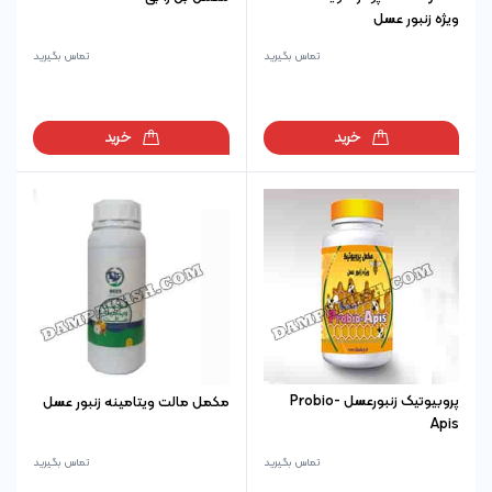
ویژه زنبور عسل
تماس بگیرید
تماس بگیرید
خرید
خرید
پروبیوتیک زنبورعسل Probio-
مکمل مالت ویتامینه زنبور عسل
Apis
تماس بگیرید
تماس بگیرید