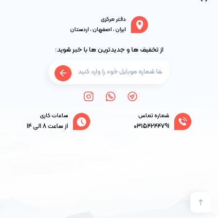
دفتر مرکزی
ایران ، اصفهان ، اردستان
از تخفیف ها و جدیدترین ها با خبر شوید:
شماره تماس
ساعات کاری
03154244791
از ساعت 8 الی 14