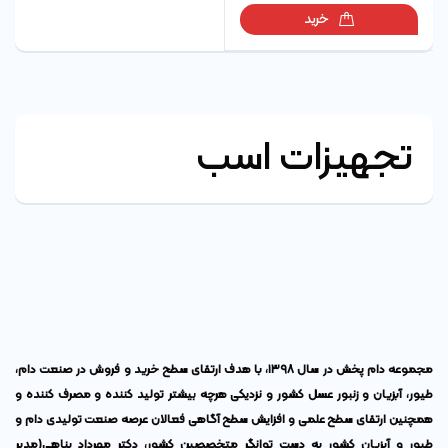
خرید
تجهیزات اسب
مجموعه دام پخش در سال ۱۳۹۸، با هدف ارتقای سطح خرید و فروش در صنعت دام،
طیور، آبزیان و زنبور عسل کشور و نزدیکی هرچه بیشتر تولید کننده و مصرف کننده و
همچنین ارتقای سطح علمی و افزایش سطح آگاهی فعالان عرصه صنعت تولیدی دام و
طیور و آبزیان کشور به دست توانگر متخصصین کشور،
دکتر مهرداد پناهی
(مدیر