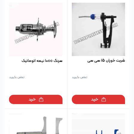
شربت خوران 15 سی سی
سرنگ 10cc نیمه اتوماتیک
تماس بگیرید
تماس بگیرید
خرید
خرید