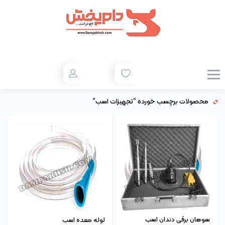
محصولات برچسب خورده “تجهیزات اسب”
سوهان برقی دندان اسب
لوله معده اسب