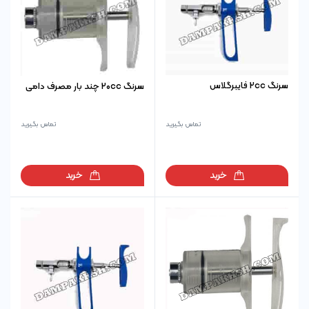
سرنگ 2cc فایبرگلاس
سرنگ 20cc چند بار مصرف دامی
تماس بگیرید
تماس بگیرید
خرید
خرید