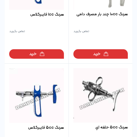
سرنگ 10cc چند بار مصرف دامی
سرنگ 1cc فایبرگلاس
تماس بگیرید
تماس بگیرید
خرید
خرید
سرنگ 5cc حلقه اي
سرنگ 5cc فایبرگلاس