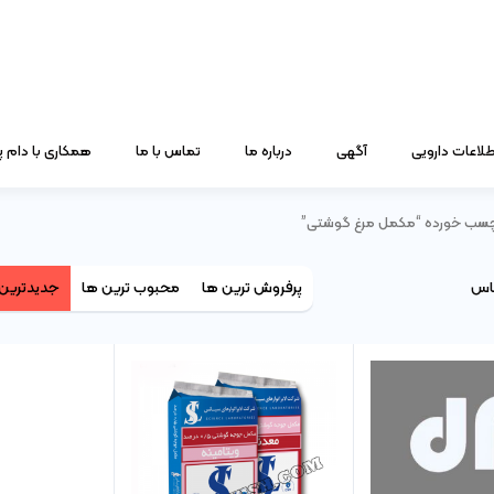
طلاعات دارویی
آگهی
درباره ما
تماس با ما
همکاری با دام
سب خورده “مکمل مرغ گوشتی”
ساس
پرفروش ترین ها
محبوب ترین ها
جدیدترین 