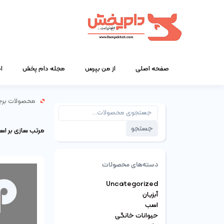
صفحه اصلی
از من بپرس
مجله دام پخش
ا
محصولات برچ
جستجو
برای:
جستجو
مرتب سازی بر ا
دسته‌های محصولات
Uncategorized
آبزیان
اسب
حیوانات خانگی