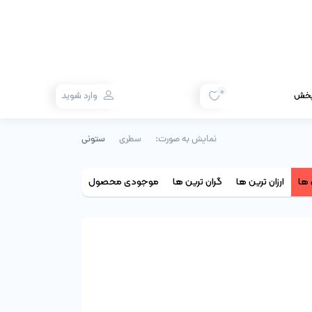
0
 پخش
وارد شوید
نمایش به صورت:
سطری
ستونی
ها
ارزان ترین ها
گران ترین ها
موجودی محصول