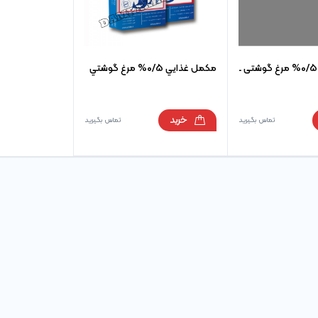
مکمل غذایی 0/5% مرغ گوشتی ـ
مكمل غذايي 0/5% مرغ گوشتي
خرید
تماس بگیرید
تماس بگیرید