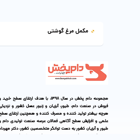
مکمل مرغ گوشتی
مجموعه دام پخش در سال ۱۳۹۸، با هدف ارتقای سطح خرید 
فروش در صنعت دام، طیور، آبزیان و زنبور عسل کشور و نزدیکی
هرچه بیشتر تولید کننده و مصرف کننده و همچنین ارتقای سطح
علمی و افزایش سطح آگاهی فعالان عرصه صنعت تولیدی دام و
طیور و آبزیان کشور به دست توانگر متخصصین کشور،
دکتر مهرداد
پناهی
(مدیر عامل)،
دکتر مهدی جعفری
(مدیر بازرگانی)،
دکتر احمد