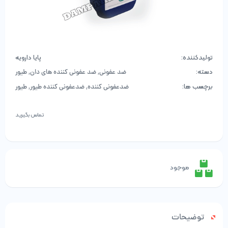
تولیدکننده:
پایا دارویه
دسته:
,
,
ضد عفونی
ضد عفونی کننده های دان
طیور
برچسب ها:
,
,
ضدعفونی کننده
ضدعفونی کننده طیور
طیور
تماس بگیرید
موجود
توضیحات