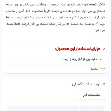
کلگی کیسه دار،
جهت گرفتن بچه زنبورها از ارتفاعات می باشد.بر روی میله
تلسکوپی می توان مجموعه کلگی کیسه دار یا مجموعه گله قابی را متصل
کرد .از قابلیت های کلگی کیسه این می باشد که پس از گرفتن بچه زنبور ها
درب آن بوسیله بند کیسه که در کنار میله تلسکوپی قرار گرفته کاملا بسته
می شود.
مزایای استفاده از این محصول:
جلوگیری از فرار بچه زنبورها
استفاده در شرایط سخت دسترسی به کندو
بیشتر
محکم و بادوام
کیسه قابل شستوشو
توضیحات تکمیلی
مشخصات فنی