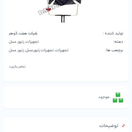
تولید کننده :
شرکت هفت گوهر
دسته:
,
تجهیزات
زنبور عسل
برچسب ها:
,
,
تجهیزات
تجهیزات زنبورعسل
زنبور عسل
تماس بگیرید
موجود
توضیحات