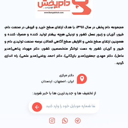
مجموعه دام پخش در سال ۱۳۹۸، با هدف ارتقای سطح خرید و فروش در صنعت دام،
طیور، آبزیان و زنبور عسل کشور و نزدیکی هرچه بیشتر تولید کننده و مصرف کننده و
همچنین ارتقای سطح علمی و افزایش سطح آگاهی فعالان عرصه صنعت تولیدی دام و
طیور و آبزیان کشور به دست توانگر متخصصین کشور،
دکتر مهرداد پناهی
(مدیر
عامل)،
دکتر مهدی جعفری
(مدیر بازرگانی)،
دکتر احمد روغنی
(مدیر علمی)، راه اندازی
گردید .
دفتر مرکزی
ایران ، اصفهان ، اردستان
از تخفیف ها و جدیدترین ها با خبر شوید: