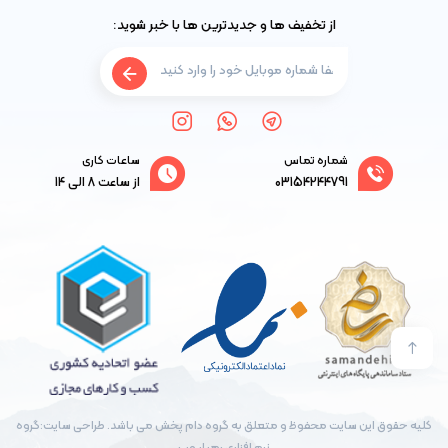
از تخفیف ها و جدیدترین ها با خبر شوید:
شماره تماس
ساعات کاری
03154244791
از ساعت 8 الی 14
کلیه حقوق این سایت محفوظ و متعلق به گروه دام پخش می باشد. طراحی سایت:گروه