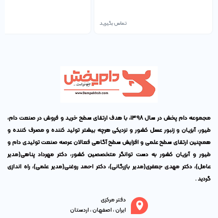
تماس بگیرید
تم
مجموعه دام پخش در سال ۱۳۹۸، با هدف ارتقای سطح خرید و فروش در صنعت دام،
طیور، آبزیان و زنبور عسل کشور و نزدیکی هرچه بیشتر تولید کننده و مصرف کننده و
همچنین ارتقای سطح علمی و افزایش سطح آگاهی فعالان عرصه صنعت تولیدی دام و
طیور و آبزیان کشور به دست توانگر متخصصین کشور،
دکتر مهرداد پناهی
(مدیر
عامل)،
دکتر مهدی جعفری
(مدیر بازرگانی)،
دکتر احمد روغنی
(مدیر علمی)، راه اندازی
گردید .
دفتر مرکزی
ایران ، اصفهان ، اردستان